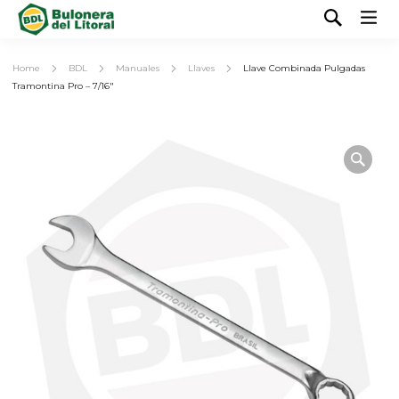
Home
BDL
Manuales
Llaves
Llave Combinada Pulgadas
Tramontina Pro – 7/16″