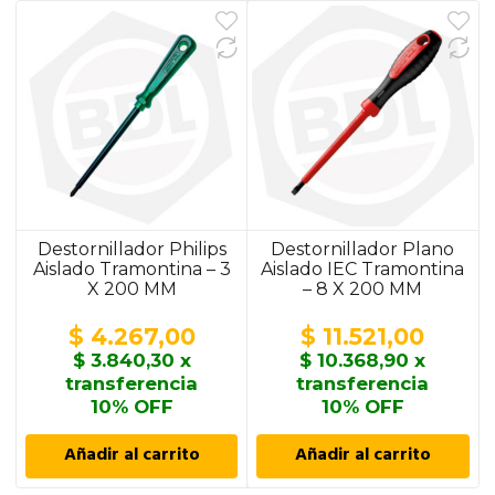
Destornillador Philips
Destornillador Plano
Aislado Tramontina – 3
Aislado IEC Tramontina
X 200 MM
– 8 X 200 MM
$
4.267,00
$
11.521,00
$
3.840,30
x
$
10.368,90
x
transferencia
transferencia
10% OFF
10% OFF
Añadir al carrito
Añadir al carrito