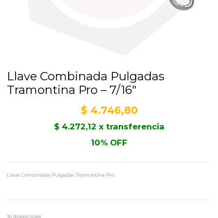
Llave Combinada Pulgadas
Tramontina Pro – 7/16″
$
4.746,80
$
4.272,12
x transferencia
10% OFF
Llave Combinada Pulgadas Tramontina Pro
16 disponibles