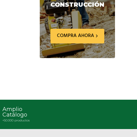
CONSTRUCCIÓN
COMPRA AHORA
Amplio
Catálogo
+50.000 productos