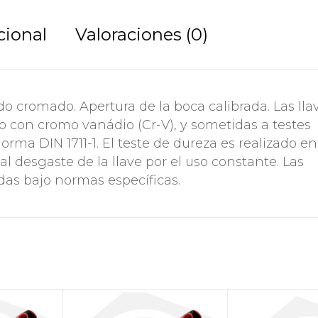
cional
Valoraciones (0)
o cromado. Apertura de la boca calibrada. Las lla
o con cromo vanádio (Cr-V), y sometidas a testes
orma DIN 1711-1. El teste de dureza es realizado en
al desgaste de la llave por el uso constante. Las
das bajo normas específicas.