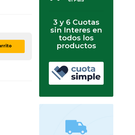
3 y 6 Cuotas
sin Interes en
todos los
productos
arrito