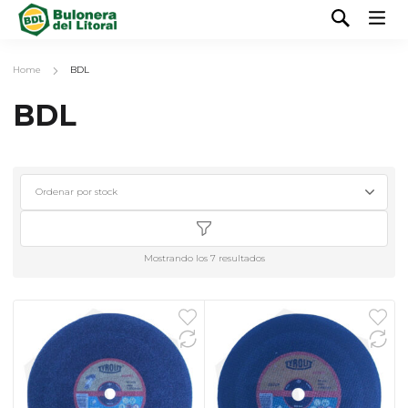
Home
BDL
BDL
Mostrando los 7 resultados
90