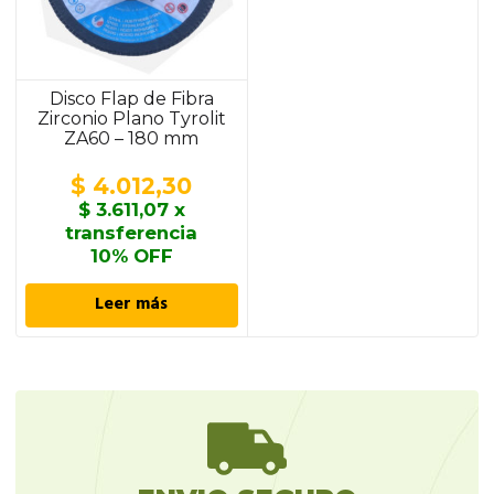
Disco Flap de Fibra
Zirconio Plano Tyrolit
ZA60 – 180 mm
$
4.012,30
$
3.611,07
x
transferencia
10% OFF
Leer más