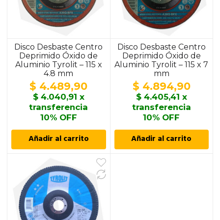
Disco Desbaste Centro
Disco Desbaste Centro
Deprimido Óxido de
Deprimido Óxido de
Aluminio Tyrolit – 115 x
Aluminio Tyrolit – 115 x 7
4.8 mm
mm
$
4.489,90
$
4.894,90
$
4.040,91
x
$
4.405,41
x
transferencia
transferencia
10% OFF
10% OFF
Añadir al carrito
Añadir al carrito