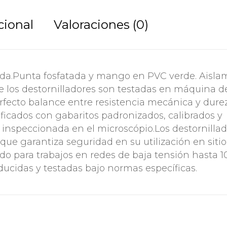
cional
Valoraciones (0)
da.Punta fosfatada y mango en PVC verde. Aisla
 de los destornilladores son testadas en máquina d
perfecto balance entre resistencia mecánica y durez
ficados con gabaritos padronizados, calibrados y
es inspeccionada en el microscópio.Los destornilla
que garantiza seguridad en su utilización en siti
ado para trabajos en redes de baja tensión hasta 
oducidas y testadas bajo normas específicas.