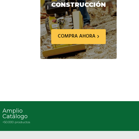
CONSTRUCCIÓN
COMPRA AHORA
Amplio
Catálogo
+50.000 productos