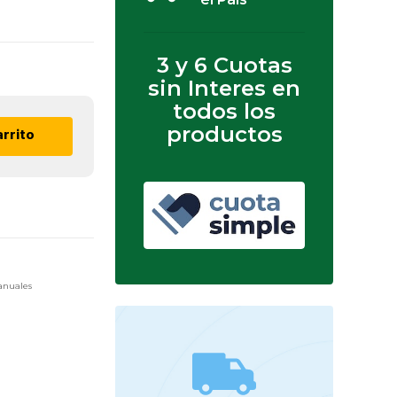
3 y 6 Cuotas
sin Interes en
todos los
productos
arrito
nuales