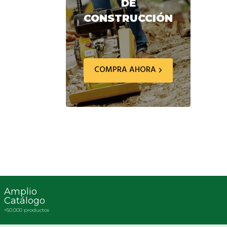
DE
CONSTRUCCIÓN
COMPRA AHORA
Amplio
Catálogo
+50.000 productos