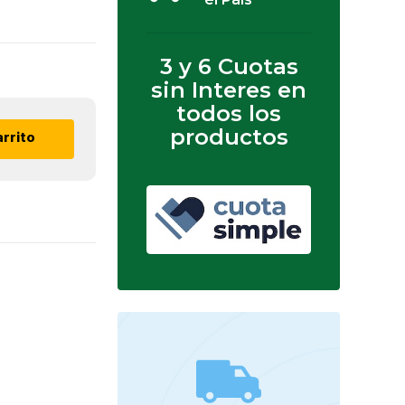
3 y 6 Cuotas
sin Interes en
todos los
productos
arrito