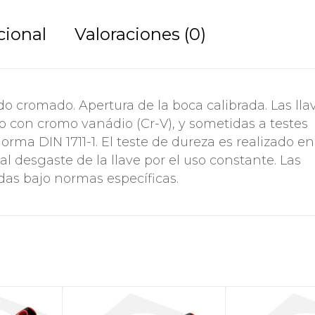
cional
Valoraciones (0)
o cromado. Apertura de la boca calibrada. Las lla
o con cromo vanádio (Cr-V), y sometidas a testes
orma DIN 1711-1. El teste de dureza es realizado en
al desgaste de la llave por el uso constante. Las
das bajo normas específicas.