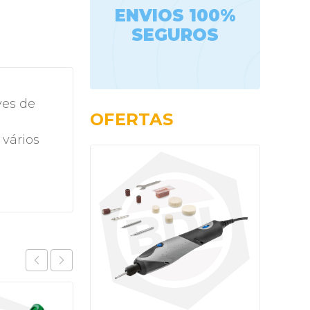
ENVIOS 100%
SEGUROS
ves de
OFERTAS
 vários