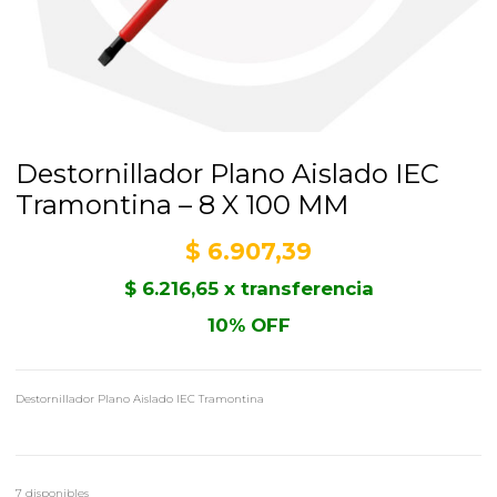
Destornillador Plano Aislado IEC
Tramontina – 8 X 100 MM
$
6.907,39
$
6.216,65
x transferencia
10% OFF
Destornillador Plano Aislado IEC Tramontina
7 disponibles