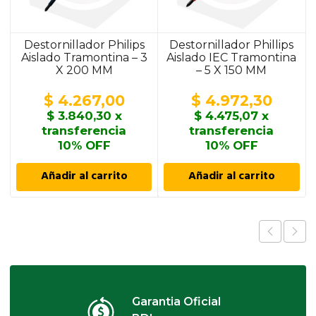
Destornillador Philips
Destornillador Phillips
Aislado Tramontina – 3
Aislado IEC Tramontina
X 200 MM
– 5 X 150 MM
$
4.267,00
$
4.972,30
$
3.840,30
x
$
4.475,07
x
transferencia
transferencia
10% OFF
10% OFF
Añadir al carrito
Añadir al carrito
Garantia Oficial