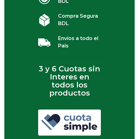
BDL
Compra Segura
BDL
Envíos a todo el
Pais
3 y 6 Cuotas sin
Interes en
todos los
productos