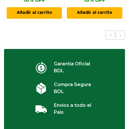
10% OFF
10% OFF
Añadir al carrito
Añadir al carrito
Garantia Oficial
BDL
Compra Segura
BDL
Envíos a todo el
Pais