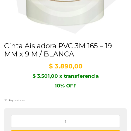
Cinta Aisladora PVC 3M 165 – 19
MM x 9 M / BLANCA
$
3.890,00
$
3.501,00
x transferencia
10% OFF
10 disponibles
Cinta
Aisladora
PVC