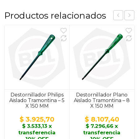
Productos relacionados
Destornillador Philips
Destornillador Plano
Aislado Tramontina – 5
Aislado Tramontina – 8
X 150 MM
X 150 MM
$
3.925,70
$
8.107,40
$
3.533,13
x
$
7.296,66
x
transferencia
transferencia