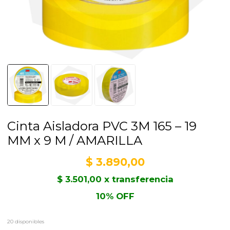
Cinta Aisladora PVC 3M 165 – 19
MM x 9 M / AMARILLA
$
3.890,00
$
3.501,00
x transferencia
10% OFF
20 disponibles