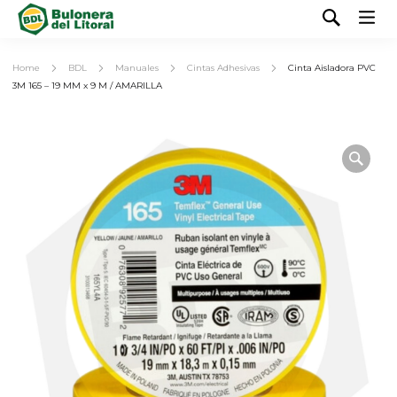
Home
BDL
Manuales
Cintas Adhesivas
Cinta Aisladora PVC
3M 165 – 19 MM x 9 M / AMARILLA