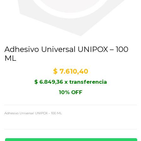
Adhesivo Universal UNIPOX – 100
ML
$
7.610,40
$
6.849,36
x transferencia
10% OFF
Adhesivo Universal UNIPOX – 100 ML