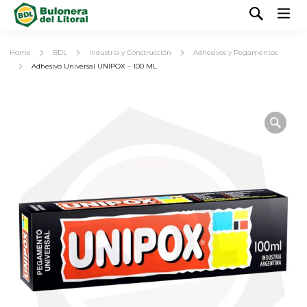
Home
BDL
Industria y Construcción
Adhesivos y Pegamentos
Adhesivo Universal UNIPOX – 100 ML