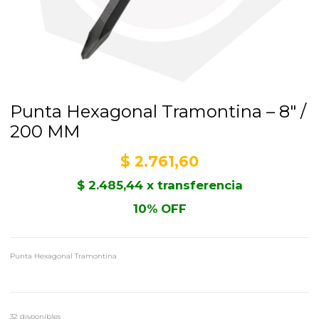
Punta Hexagonal Tramontina – 8″ /
200 MM
$
2.761,60
$
2.485,44
x transferencia
10% OFF
Punta Hexagonal Tramontina
32 disponibles