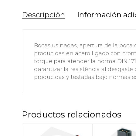
Descripción
Información adi
Bocas usinadas, apertura de la boca 
producidas en acero ligado con cromo
torque para atender la norma DIN 1711
garantizar la resistência al desgaste
producidas y testadas bajo normas es
Productos relacionados