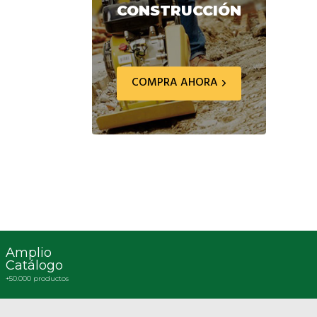
CONSTRUCCIÓN
COMPRA AHORA
Amplio
Catálogo
+50.000 productos