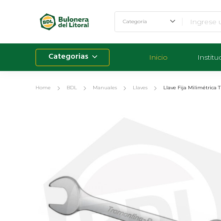
Categorias
Inicio
Institu
Home
BDL
Manuales
Llaves
Llave Fija Milimétric