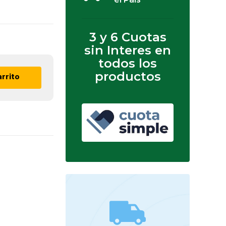
3 y 6 Cuotas
sin Interes en
todos los
productos
arrito