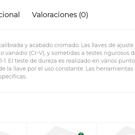
cional
Valoraciones (0)
calibrada y acabado cromado. Las llaves de ajuste
 vanádio (Cr-V), y sometidas a testes rigurosos d
-1. El teste de dureza es realizado en vários punt
 de la llave por el uso constante. Las herramientas
pecíficas.