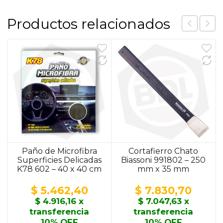
Productos relacionados
Paño de Microfibra
Cortafierro Chato
Superficies Delicadas
Biassoni 991802 – 250
K78 602 – 40 x 40 cm
mm x 35 mm
$
5.462,40
$
7.830,70
$
4.916,16
x
$
7.047,63
x
transferencia
transferencia
10% OFF
10% OFF