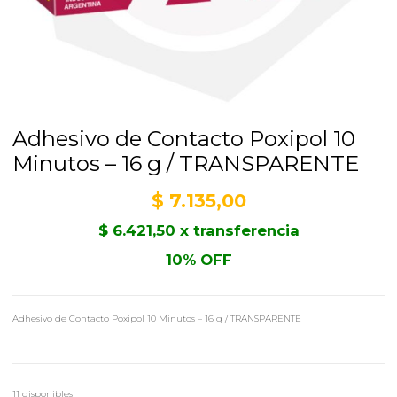
Adhesivo de Contacto Poxipol 10
Minutos – 16 g / TRANSPARENTE
$
7.135,00
$
6.421,50
x transferencia
10% OFF
Adhesivo de Contacto Poxipol 10 Minutos – 16 g / TRANSPARENTE
11 disponibles