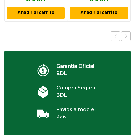
Añadir al carrito
Añadir al carrito
Garantia Oficial
BDL
Compra Segura
BDL
Envíos a todo el
Pais