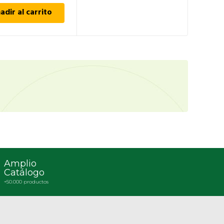
adir al carrito
Amplio
Catálogo
+50.000 productos