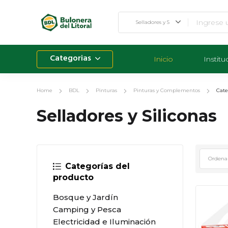
Categorias
Inicio
Institu
Home
BDL
Pinturas
Pinturas y Complementos
Cate
Selladores y Siliconas
Categorías del
producto
Bosque y Jardín
Camping y Pesca
Electricidad e Iluminación