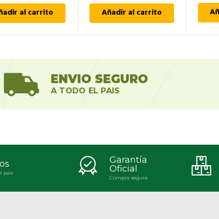
Añ
ñadir al carrito
Añadir al carrito
ENVIO SEGURO
A TODO EL PAIS
Garantía
os
Oficial
l país
Compra segura