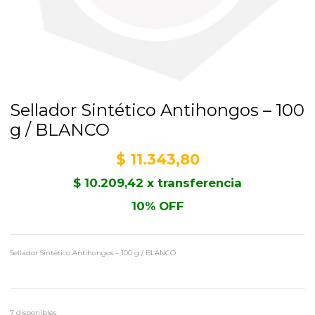
Sellador Sintético Antihongos – 100
g / BLANCO
$
11.343,80
$
10.209,42
x transferencia
10% OFF
Sellador Sintético Antihongos – 100 g / BLANCO
7 disponibles