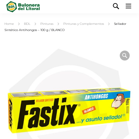
Home
BDL
Pinturas
Pinturas y Complementos
Sellador
Sintético Antihongos – 100 g / BLANCO