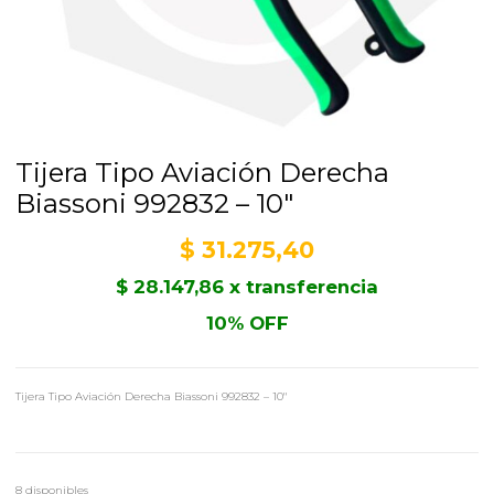
Tijera Tipo Aviación Derecha
Biassoni 992832 – 10″
$
31.275,40
$
28.147,86
x transferencia
10% OFF
Tijera Tipo Aviación Derecha Biassoni 992832 – 10″
8 disponibles