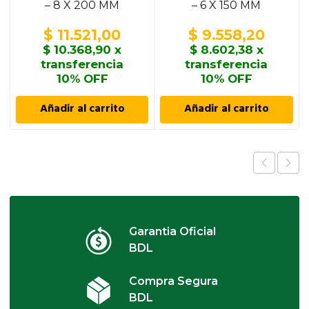
– 8 X 200 MM
– 6 X 150 MM
$
11.521,00
$
9.558,20
$
10.368,90
x
$
8.602,38
x
transferencia
transferencia
10% OFF
10% OFF
Añadir al carrito
Añadir al carrito
Garantia Oficial
BDL
Compra Segura
BDL