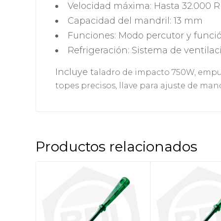
Velocidad máxima: Hasta 32.000 
Capacidad del mandril: 13 mm
Funciones: Modo percutor y funció
Refrigeración: Sistema de ventilac
Incluye t
aladro de impacto 750W, e
mpuñ
topes precisos, l
lave para ajuste de mand
Productos relacionados