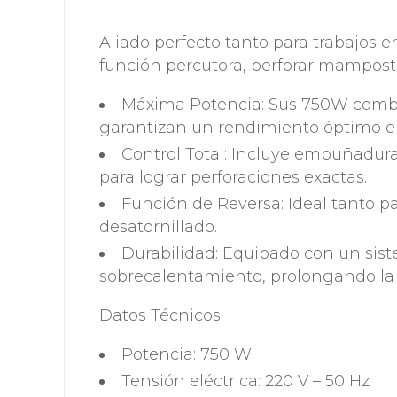
Aliado perfecto tanto para trabajos e
función percutora, perforar mamposte
Máxima Potencia: Sus 750W combi
garantizan un rendimiento óptimo en
Control Total: Incluye empuñadura
para lograr perforaciones exactas.
Función de Reversa: Ideal tanto pa
desatornillado.
Durabilidad: Equipado con un sist
sobrecalentamiento, prolongando la v
Datos Técnicos:
Potencia: 750 W
Tensión eléctrica: 220 V – 50 Hz