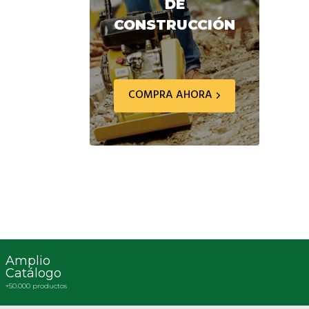
DE
CONSTRUCCIÓN
COMPRA AHORA
Amplio
Catálogo
+50.000 productos