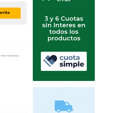
arrito
3 y 6 Cuotas
sin Interes en
todos los
productos
y Atornilladores