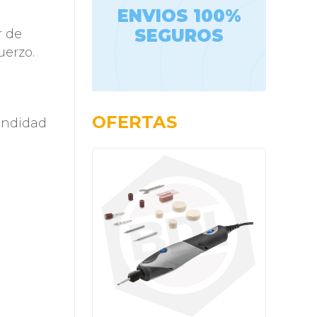
ENVIOS 100%
SEGUROS
r de
uerzo.
OFERTAS
fundidad