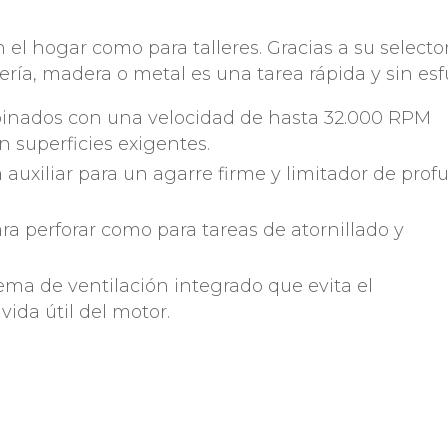
n el hogar como para talleres. Gracias a su selecto
ría, madera o metal es una tarea rápida y sin esf
nados con una velocidad de hasta 32.000 RPM
 superficies exigentes.
 auxiliar para un agarre firme y limitador de pro
ra perforar como para tareas de atornillado y
ema de ventilación integrado que evita el
ida útil del motor.