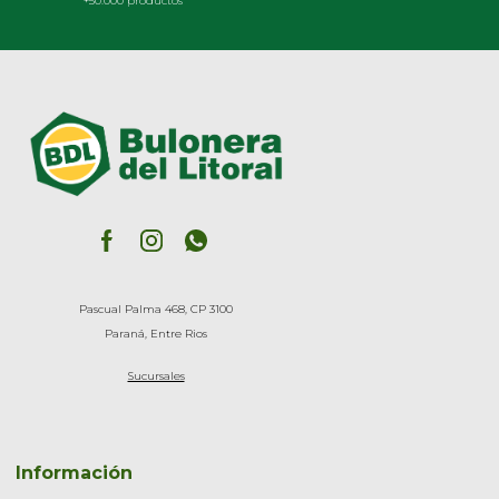
+50.000 productos
Pascual Palma 468, CP 3100
Paraná, Entre Rios
Sucursales
Información