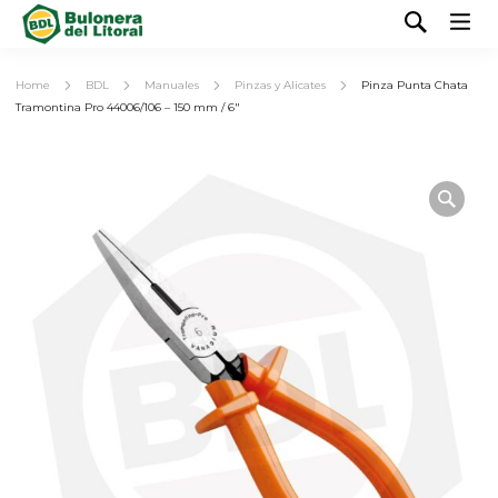
Home
BDL
Manuales
Pinzas y Alicates
Pinza Punta Chata
Tramontina Pro 44006/106 – 150 mm / 6″