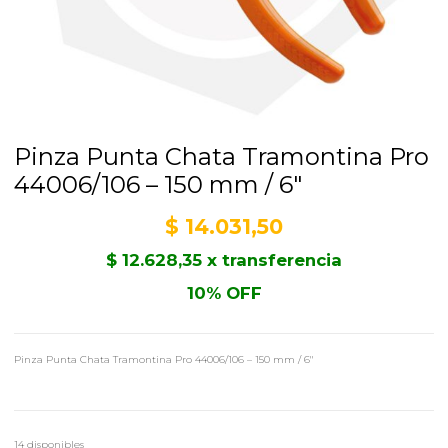
Pinza Punta Chata Tramontina Pro
44006/106 – 150 mm / 6″
$
14.031,50
$
12.628,35
x transferencia
10% OFF
Pinza Punta Chata Tramontina Pro 44006/106 – 150 mm / 6″
14 disponibles