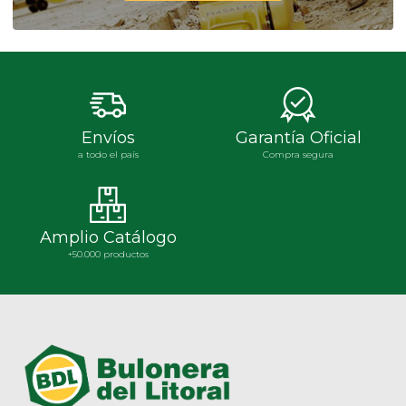
Envíos
Garantía Oficial
a todo el país
Compra segura
Amplio Catálogo
+50.000 productos