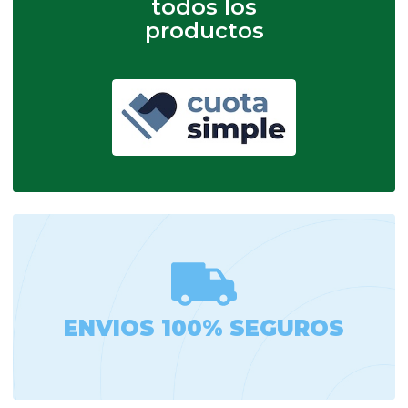
todos los
productos
ENVIOS 100% SEGUROS