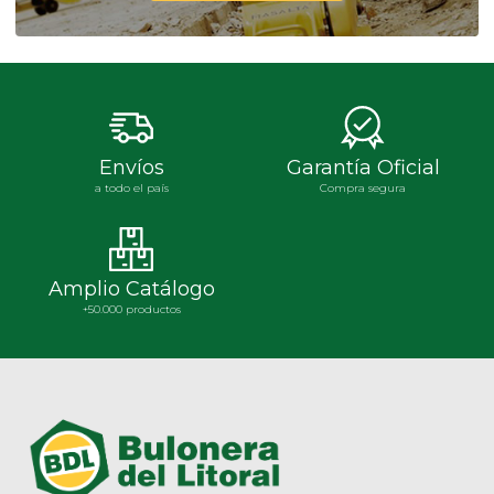
Envíos
Garantía Oficial
a todo el país
Compra segura
Amplio Catálogo
+50.000 productos