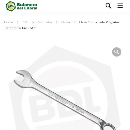
Home
BDL
Manuales
Llaves
Llave Combinada Pulgadas
Tramontina Pro – 5/8″