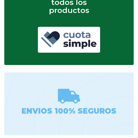
todos los
productos
ENVIOS 100% SEGUROS