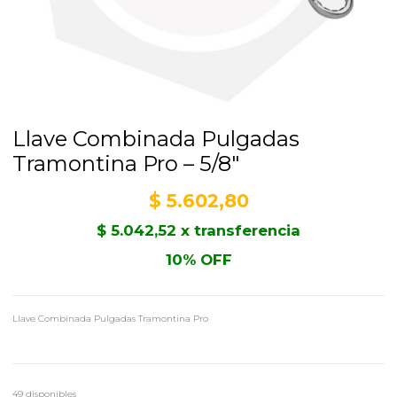
Llave Combinada Pulgadas
Tramontina Pro – 5/8″
$
5.602,80
$
5.042,52
x transferencia
10% OFF
Llave Combinada Pulgadas Tramontina Pro
49 disponibles