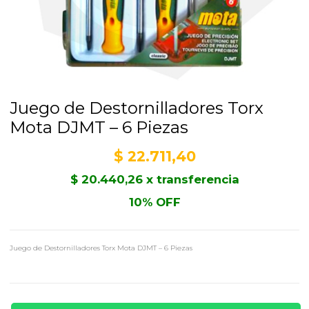
Juego de Destornilladores Torx
Mota DJMT – 6 Piezas
$
22.711,40
$
20.440,26
x transferencia
10% OFF
Juego de Destornilladores Torx Mota DJMT – 6 Piezas