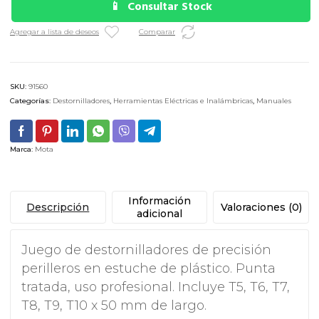
Consultar Stock
Agregar a lista de deseos
Comparar
SKU:
91560
Categorías:
Destornilladores
,
Herramientas Eléctricas e Inalámbricas
,
Manuales
Marca:
Mota
Información
Descripción
Valoraciones (0)
adicional
Juego de destornilladores de precisión
perilleros en estuche de plástico. Punta
tratada, uso profesional. Incluye T5, T6, T7,
T8, T9, T10 x 50 mm de largo.