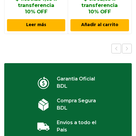
transferencia
transferencia
10% OFF
10% OFF
Leer más
Añadir al carrito
Garantia Oficial
BDL
Compra Segura
BDL
Envíos a todo el
Pais