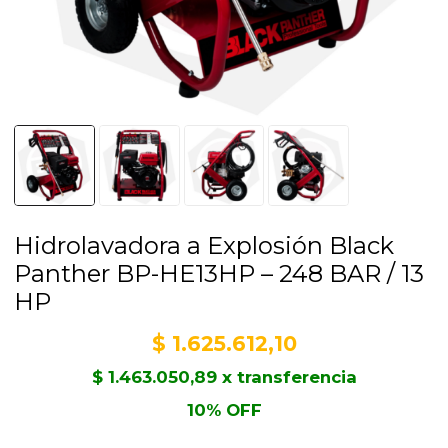
Hidrolavadora a Explosión Black
Panther BP-HE13HP – 248 BAR / 13
HP
$
1.625.612,10
$
1.463.050,89
x transferencia
10% OFF