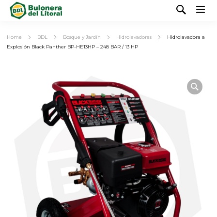
Home
BDL
Bosque y Jardín
Hidrolavadoras
Hidrolavadora a
Explosión Black Panther BP-HE13HP – 248 BAR / 13 HP