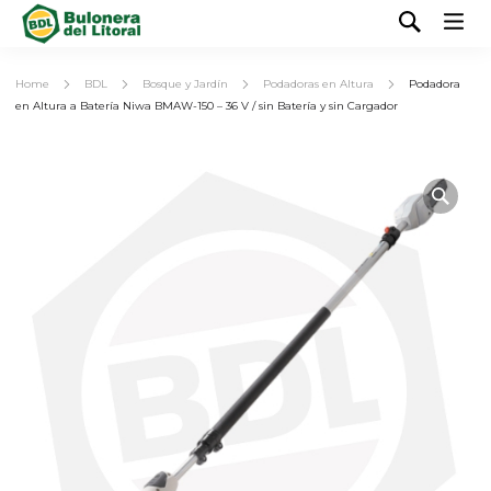
Home
BDL
Bosque y Jardín
Podadoras en Altura
Podadora
en Altura a Batería Niwa BMAW-150 – 36 V / sin Batería y sin Cargador