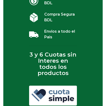
BDL
Compra Segura
BDL
Envíos a todo el
Pais
3 y 6 Cuotas sin
Interes en
todos los
productos