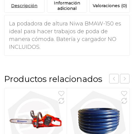
Información
cantidad
Descripción
Valoraciones (0)
adicional
La podadora de altura Niwa BMAW-150 es
ideal para hacer trabajos de poda de
manera cómoda. Batería y cargador NO
INCLUIDOS.
Productos relacionados