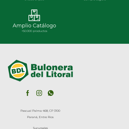
Amplio Catálogo
+50.000 productos
Pascual Palma 468, CP 3100
Paraná, Entre Rios
Sucursales