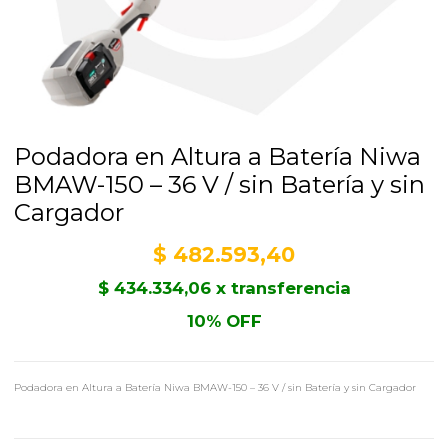
Podadora en Altura a Batería Niwa
BMAW-150 – 36 V / sin Batería y sin
Cargador
$
482.593,40
$
434.334,06
x transferencia
10% OFF
Podadora en Altura a Batería Niwa BMAW-150 – 36 V / sin Batería y sin Cargador