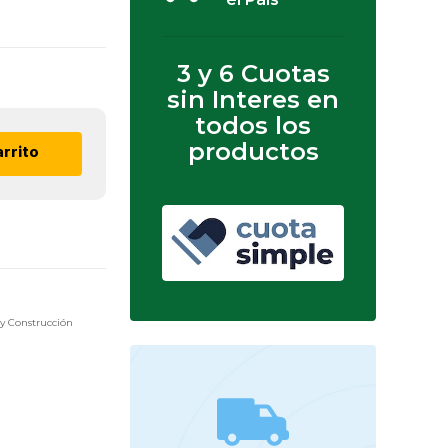
3 y 6 Cuotas
sin Interes en
todos los
productos
arrito
 y Construcción