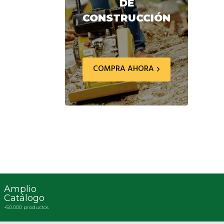
DE
CONSTRUCCIÓN
COMPRA AHORA
Amplio
Catálogo
+50.000 productos