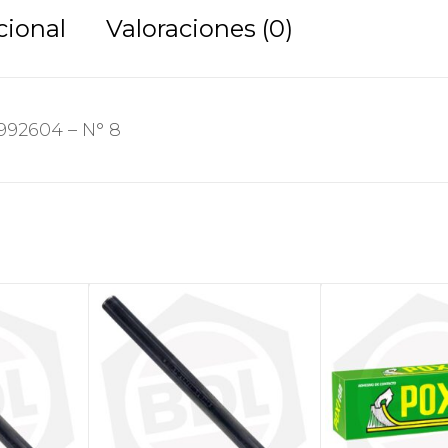
cional
Valoraciones (0)
992604 – N° 8