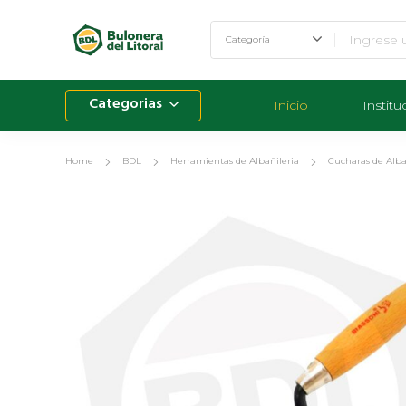
Categorias
Inicio
Institu
Home
BDL
Herramientas de Albañileria
Cucharas de Alba