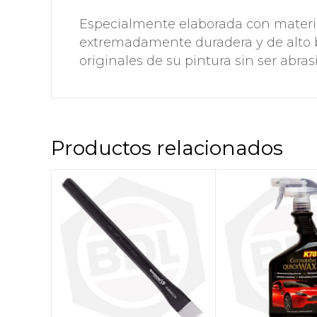
Especialmente elaborada con materi
extremadamente duradera y de alto bri
originales de su pintura sin ser abras
Productos relacionados