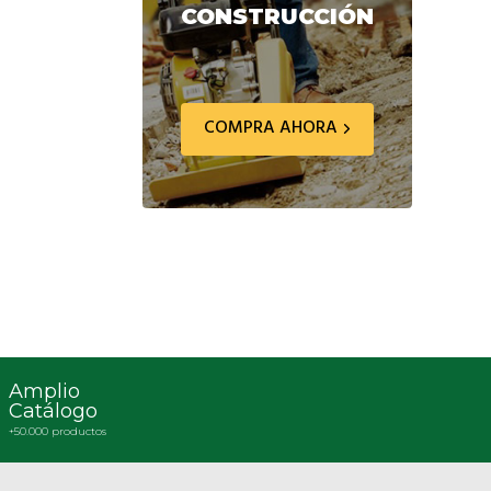
CONSTRUCCIÓN
COMPRA AHORA
Amplio
Catálogo
+50.000 productos