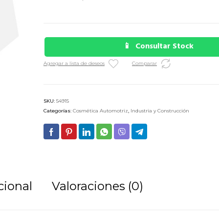
Consultar Stock
Agregar a lista de deseos
Comparar
SKU:
54915
Categorías:
Cosmética Automotriz
,
Industria y Construcción
cional
Valoraciones (0)