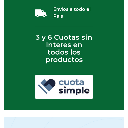
Envíos a todo el
Pais
3 y 6 Cuotas sin
Interes en
todos los
productos