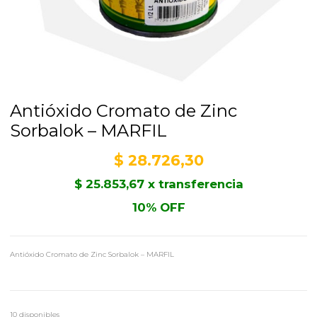
Antióxido Cromato de Zinc
Sorbalok – MARFIL
$
28.726,30
$
25.853,67
x transferencia
10% OFF
Antióxido Cromato de Zinc Sorbalok – MARFIL
10 disponibles