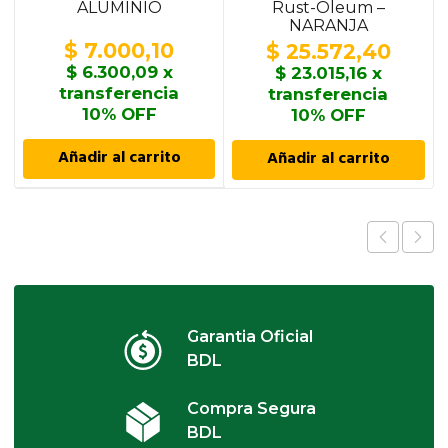
ALUMINIO
Rust-Oleum –
NARANJA
$
7.000,10
$
25.572,40
$
6.300,09
x
$
23.015,16
x
transferencia
transferencia
10% OFF
10% OFF
Añadir al carrito
Añadir al carrito
Garantia Oficial
BDL
Compra Segura
BDL