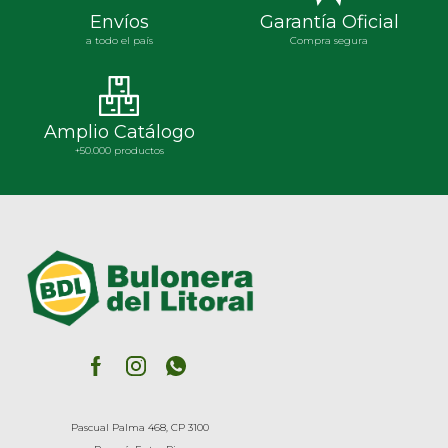
Envíos
Garantía Oficial
a todo el país
Compra segura
Amplio Catálogo
+50.000 productos
Pascual Palma 468, CP 3100