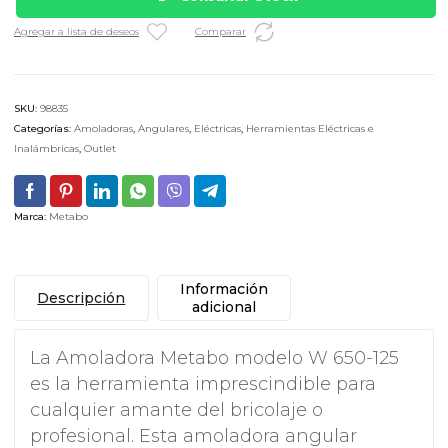
Agregar a lista de deseos
Comparar
SKU:
98835
Categorías:
Amoladoras
,
Angulares
,
Eléctricas
,
Herramientas Eléctricas e
Inalámbricas
,
Outlet
Marca:
Metabo
Información
Descripción
adicional
La Amoladora Metabo modelo W 650-125
es la herramienta imprescindible para
cualquier amante del bricolaje o
profesional. Esta amoladora angular