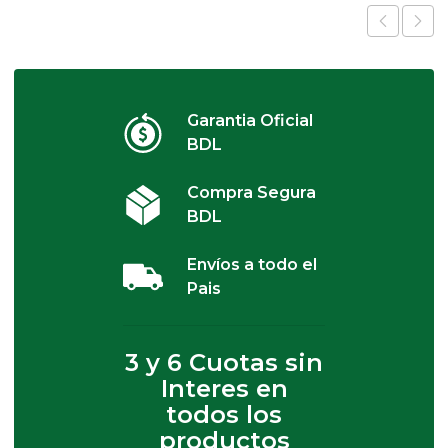
Garantia Oficial
BDL
Compra Segura
BDL
Envíos a todo el
Pais
3 y 6 Cuotas sin
Interes en
todos los
productos