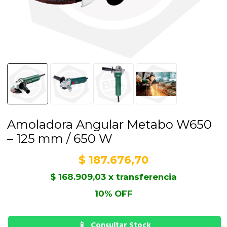
Amoladora Angular Metabo W650
– 125 mm / 650 W
$
187.676,70
$
168.909,03
x transferencia
10% OFF
Consultar Stock