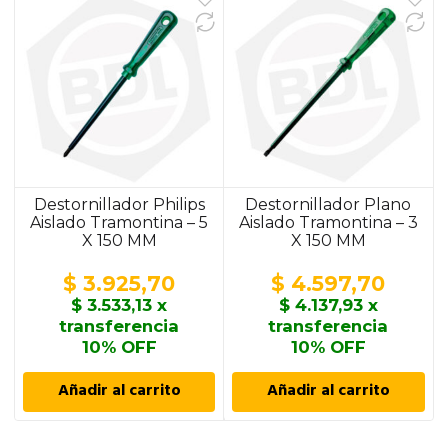
Destornillador Philips
Destornillador Plano
Aislado Tramontina – 5
Aislado Tramontina – 3
X 150 MM
X 150 MM
$
3.925,70
$
4.597,70
$
3.533,13
x
$
4.137,93
x
transferencia
transferencia
10% OFF
10% OFF
Añadir al carrito
Añadir al carrito