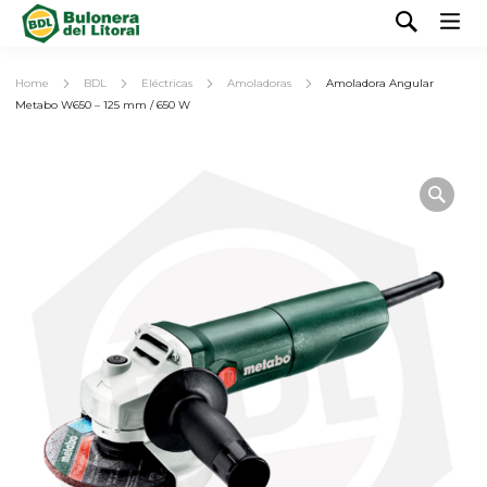
Home
BDL
Eléctricas
Amoladoras
Amoladora Angular
Metabo W650 – 125 mm / 650 W