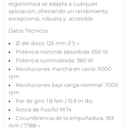
ergonómica se adapta a cualquier
aplicación, ofreciendo un rendimiento
excepcional, robusta y accesible.
Datos Técnicos:
Ø del disco: 125 mm // 5 «
Potencia nominal absorbida: 650 W
Potencia suministrada: 380 W
Revoluciones marcha en vacío: 11000
rpm
Revoluciones bajo carga nominal: 7000
rpm
Par de giro: 1.8 Nm / 15.9 in-lbs
Rosca de husillo: M 14
Circunferencia de la empuñadura: 183
mm / 7.188 «