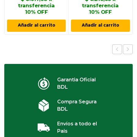
transferencia
transferencia
10% OFF
10% OFF
Añadir al carrito
Añadir al carrito
Garantia Oficial
BDL
Compra Segura
BDL
Envíos a todo el
Pais