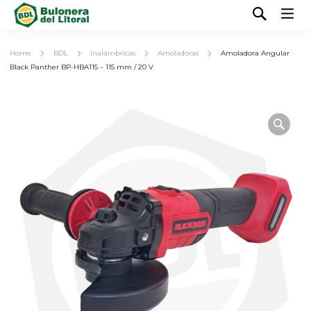
Home
BDL
Inalámbricas
Amoladoras
Amoladora Angular
Black Panther BP-HBA115 – 115 mm / 20 V