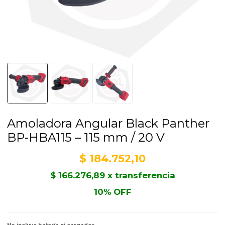
Amoladora Angular Black Panther
BP-HBA115 – 115 mm / 20 V
$
184.752,10
$
166.276,89
x transferencia
10% OFF