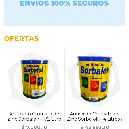
ENVIOS 100% SEGUROS
OFERTAS
Antióxido Cromato de
Antióxido Cromato de
Zinc Sorbalok – 1/2 Litro
Zinc Sorbalok – 4 Litros /
/ ALUMINIO
ALUMINIO
$
7.000,10
$
43.693,30