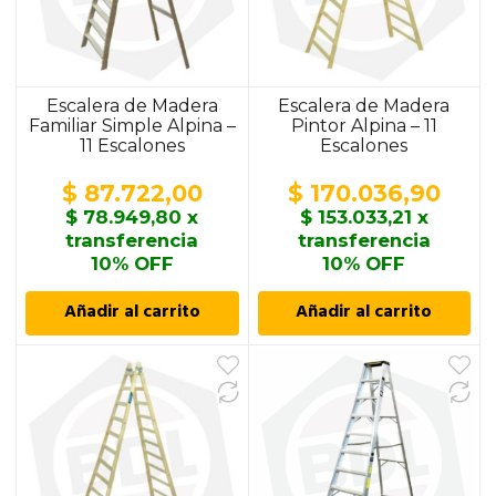
Escalera de Madera
Escalera de Madera
Familiar Simple Alpina –
Pintor Alpina – 11
11 Escalones
Escalones
$
87.722,00
$
170.036,90
$
78.949,80
x
$
153.033,21
x
transferencia
transferencia
10% OFF
10% OFF
Añadir al carrito
Añadir al carrito