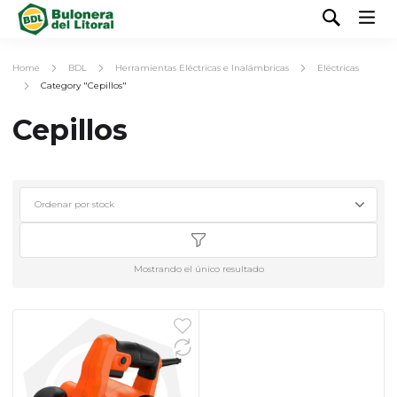
Home
BDL
Herramientas Eléctricas e Inalámbricas
Eléctricas
Category "Cepillos"
Cepillos
Mostrando el único resultado