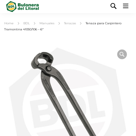
Home
BDL
Manuales
Tenazas
Tenaza para Carpintero
Tramontina 41050/106 – 6″