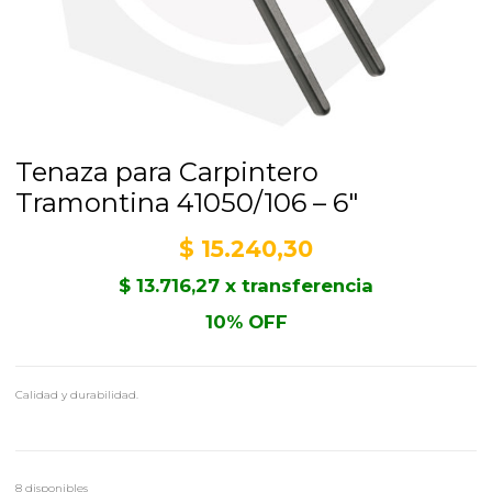
Tenaza para Carpintero
Tramontina 41050/106 – 6″
$
15.240,30
$
13.716,27
x transferencia
10% OFF
Calidad y durabilidad.
8 disponibles