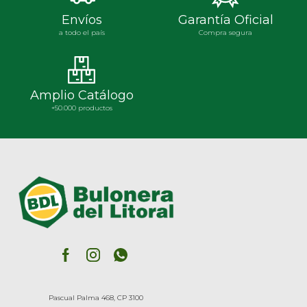
Envíos
Garantía Oficial
a todo el país
Compra segura
Amplio Catálogo
+50.000 productos
Pascual Palma 468, CP 3100