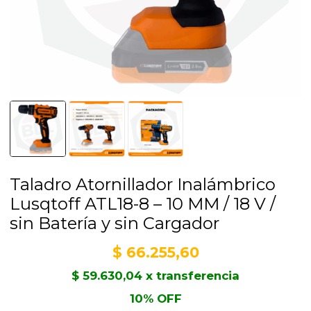
Taladro Atornillador Inalámbrico
Lusqtoff ATL18-8 – 10 MM / 18 V /
sin Batería y sin Cargador
$
66.255,60
$
59.630,04
x transferencia
10% OFF