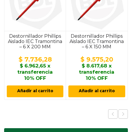
Destornillador Phillips
Destornillador Phillips
Aislado IEC Tramontina
Aislado IEC Tramontina
– 6 X 200 MM
– 6 X 150 MM
$
7.736,28
$
9.575,20
$
6.962,65
x
$
8.617,68
x
transferencia
transferencia
10% OFF
10% OFF
Añadir al carrito
Añadir al carrito