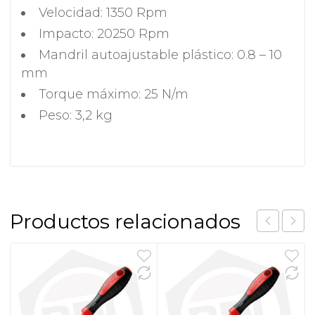
Velocidad: 1350 Rpm
Impacto: 20250 Rpm
Mandril autoajustable plástico: 0.8 – 10
mm
Torque máximo: 25 N/m
Peso: 3,2 kg
Productos relacionados