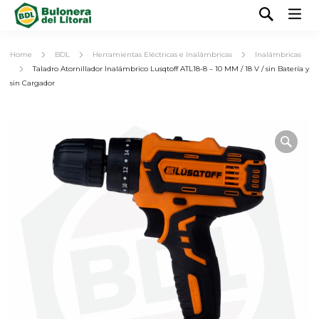
Home
BDL
Herramientas Eléctricas e Inalámbricas
Inalámbricas
Taladro Atornillador Inalámbrico Lusqtoff ATL18-8 – 10 MM / 18 V / sin Batería y
sin Cargador