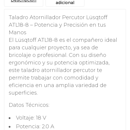
adicional
Taladro Atornillador Percutor Lüsqtoff
ATL18-8 – Potencia y Precisión en tus
Manos
El Lüsqtoff ATL18-8 es el compañero ideal
para cualquier proyecto, ya sea de
bricolaje o profesional. Con su diseño
ergonómico y su potencia optimizada,
este taladro atornillador percutor te
permite trabajar con comodidad y
eficiencia en una amplia variedad de
superficies.
Datos Técnicos:
Voltaje: 18 V
Potencia: 2.0 A