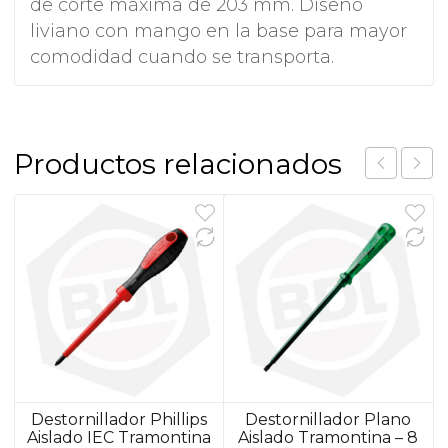
de corte máxima de 203 mm. Diseño
liviano con mango en la base para mayor
comodidad cuando se transporta.
Productos relacionados
Destornillador Phillips
Destornillador Plano
Aislado IEC Tramontina
Aislado Tramontina – 8