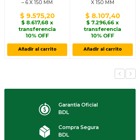
– 6 X 150 MM
X 150 MM
$
9.575,20
$
8.107,40
$
8.617,68
x
$
7.296,66
x
transferencia
transferencia
10% OFF
10% OFF
Añadir al carrito
Añadir al carrito
Garantia Oficial
BDL
Compra Segura
BDL