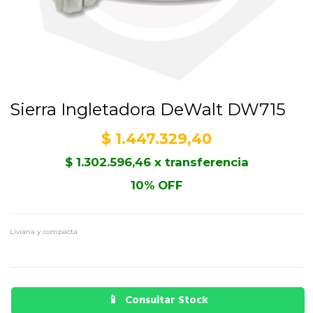
Sierra Ingletadora DeWalt DW715
$
1.447.329,40
$
1.302.596,46
x transferencia
10% OFF
Liviana y compacta
Consultar Stock