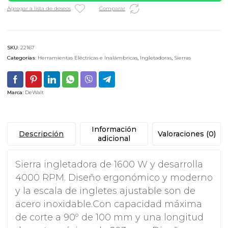
Agregar a lista de deseos
Comparar
SKU:
22167
Categorías:
Herramientas Eléctricas e Inalámbricas
,
Ingletadoras
,
Sierras
Marca:
DeWalt
Información
Descripción
Valoraciones (0)
adicional
Sierra ingletadora de 1600 W y desarrolla
4000 RPM. Diseño ergonómico y moderno
y la escala de ingletes ajustable son de
acero inoxidable.Con capacidad máxima
de corte a 90º de 100 mm y una longitud