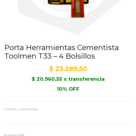
Porta Herramientas Cementista
Toolmen T33 – 4 Bolsillos
$
23.289,50
$
20.960,55
x transferencia
10% OFF
Calidad y durabilidad
6 disponibles