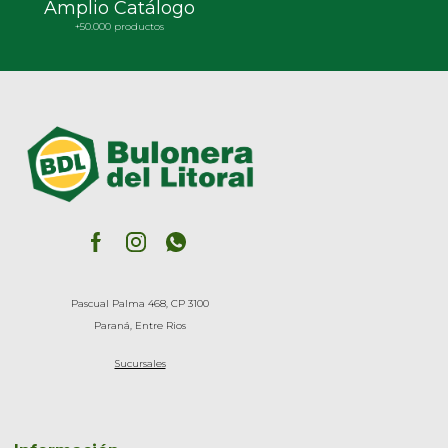
Amplio Catálogo
+50.000 productos
Pascual Palma 468, CP 3100
Paraná, Entre Rios
Sucursales