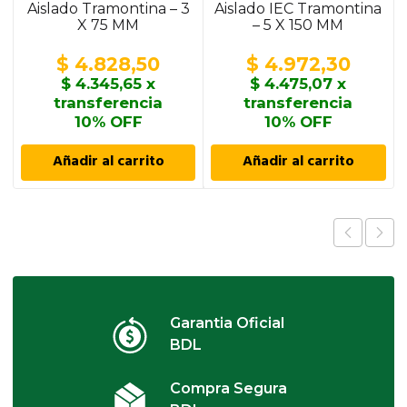
Aislado Tramontina – 3
Aislado IEC Tramontina
X 75 MM
– 5 X 150 MM
$
4.828,50
$
4.972,30
$
4.345,65
x
$
4.475,07
x
transferencia
transferencia
10% OFF
10% OFF
Añadir al carrito
Añadir al carrito
Garantia Oficial
BDL
Compra Segura