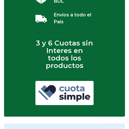
BDL
Envíos a todo el
Pais
3 y 6 Cuotas sin
Interes en
todos los
productos