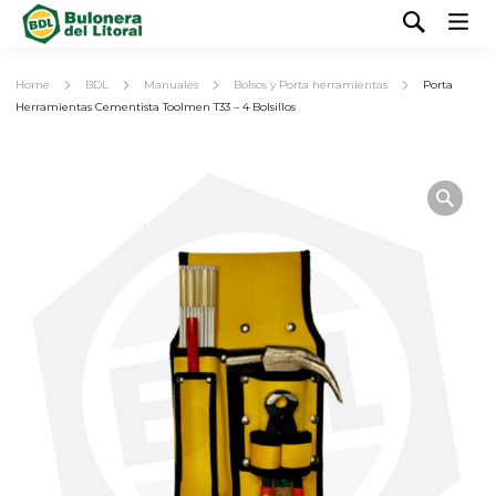
Home
BDL
Manuales
Bolsos y Porta herramientas
Porta
Herramientas Cementista Toolmen T33 – 4 Bolsillos