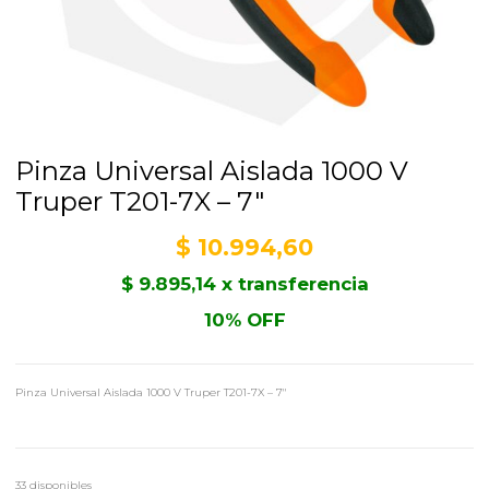
Pinza Universal Aislada 1000 V
Truper T201-7X – 7″
$
10.994,60
$
9.895,14
x transferencia
10% OFF
Pinza Universal Aislada 1000 V Truper T201-7X – 7″
33 disponibles