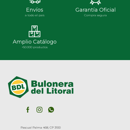
Envíos
Garantía Oficial
a todo el país
Compra segura
Amplio Catálogo
+50.000 productos
Pascual Palma 468, CP 3100