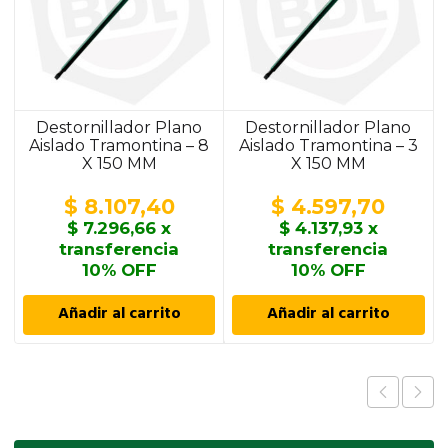
Destornillador Plano
Destornillador Plano
Aislado Tramontina – 8
Aislado Tramontina – 3
X 150 MM
X 150 MM
$
8.107,40
$
4.597,70
$
7.296,66
x
$
4.137,93
x
transferencia
transferencia
10% OFF
10% OFF
Añadir al carrito
Añadir al carrito