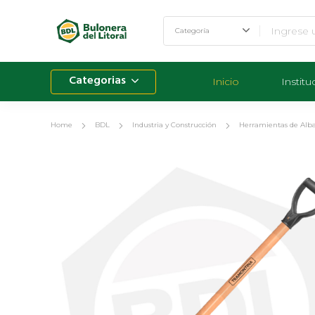
Categorias
Inicio
Institu
Home
BDL
Industria y Construcción
Herramientas de Alba