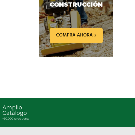
CONSTRUCCIÓN
COMPRA AHORA
Amplio
Catálogo
+50.000 productos