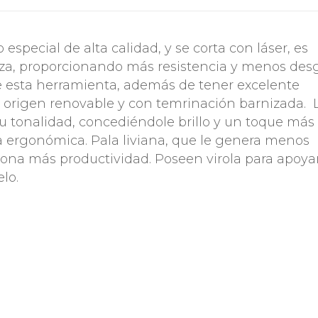
 especial de alta calidad, y se corta con láser, es
eza, proporcionando más resistencia y menos des
e esta herramienta, además de tener excelente
e origen renovable y con temrinación barnizada. 
su tonalidad, concediéndole brillo y un toque más l
 ergonómica. Pala liviana, que le genera menos
rciona más productividad. Poseen virola para apoyar
elo.