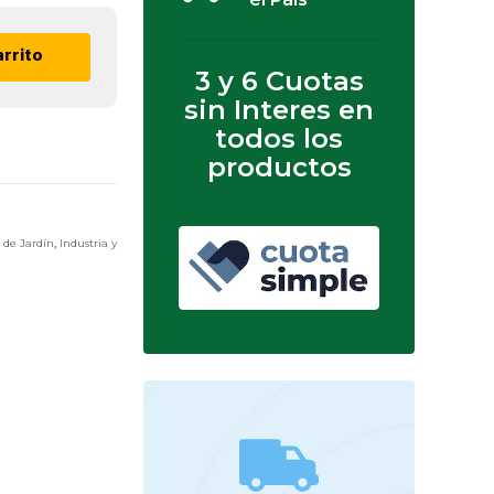
arrito
3 y 6 Cuotas
sin Interes en
todos los
productos
 de Jardín
,
Industria y