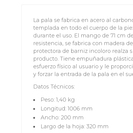
La pala se fabrica en acero al carbono
templada en todo el cuerpo de la pi
durante el uso. El mango de 71 cm d
resistencia, se fabrica con madera d
protectora de barniz incoloro realza 
producto. Tiene empuñadura plástica
esfuerzo físico al usuario y le propo
y forzar la entrada de la pala en el su
Datos Técnicos:
Peso: 1,40 kg
Longitud: 1006 mm
Ancho: 200 mm
Largo de la hoja: 320 mm