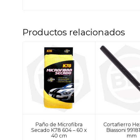
Productos relacionados
Paño de Microfibra
Cortafierro H
Secado K78 604 – 60 x
Biassoni 99181
40 cm
mm