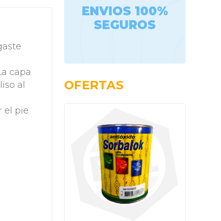
ENVIOS 100%
SEGUROS
gaste
La capa
OFERTAS
iso al
 el pie