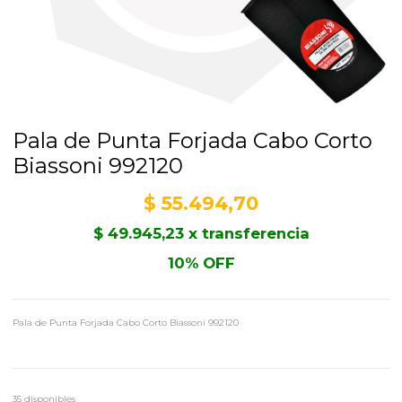
Pala de Punta Forjada Cabo Corto
Biassoni 992120
$
55.494,70
$
49.945,23
x transferencia
10% OFF
Pala de Punta Forjada Cabo Corto Biassoni 992120
35 disponibles