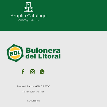
Amplio Catálogo
+50.000 productos
Pascual Palma 468, CP 3100
Paraná, Entre Rios
Sucursales