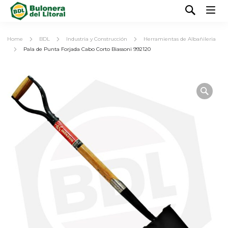
Home
BDL
Industria y Construcción
Herramientas de Albañileria
Pala de Punta Forjada Cabo Corto Biassoni 992120