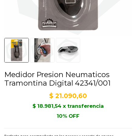
Medidor Presion Neumaticos
Tramontina Digital 42341/001
$
21.090,60
$
18.981,54
x transferencia
10% OFF