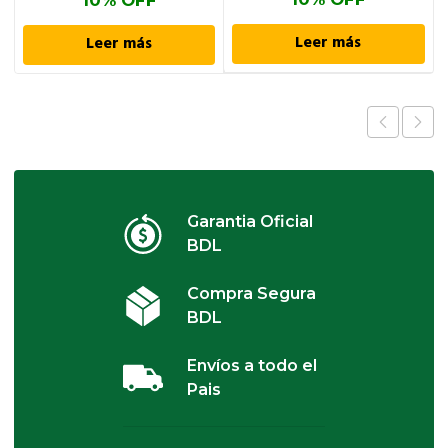
Leer más
Leer más
Garantia Oficial
BDL
Compra Segura
BDL
Envíos a todo el
Pais