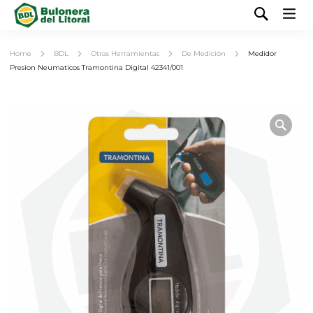
Home
BDL
Otras Herramientas
De Medición
Medidor
Presion Neumaticos Tramontina Digital 42341/001