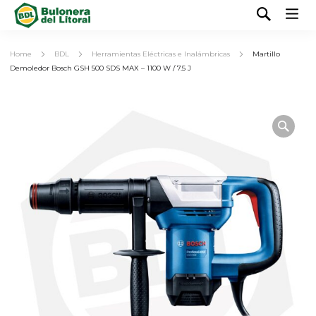
Home
BDL
Herramientas Eléctricas e Inalámbricas
Martillo
Demoledor Bosch GSH 500 SDS MAX – 1100 W / 7.5 J