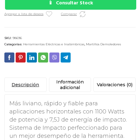
Consultar Stock
Agregar a lista de deseos
Comparar
SKU:
98696
Categorías:
Herramientas Eléctricas e Inalámbricas
,
Martillos Demoledores
Información
Descripción
Valoraciones (0)
adicional
Más liviano, rápido y fiable para
aplicaciones horizontales con 1100 Watts
de potencia y 7,5J de energía de impacto.
Sistema de Impacto perfeccionado para
un mejor desempeño de la herramienta.