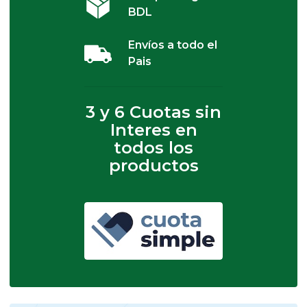
BDL
Envíos a todo el
Pais
3 y 6 Cuotas sin
Interes en
todos los
productos