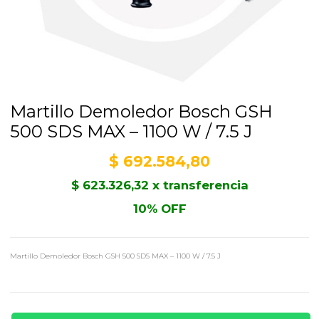
Martillo Demoledor Bosch GSH
500 SDS MAX – 1100 W / 7.5 J
$
692.584,80
$
623.326,32
x transferencia
10% OFF
Martillo Demoledor Bosch GSH 500 SDS MAX – 1100 W / 7.5 J