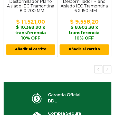
Destornillador Plano
Destornillador Plano
Aislado IEC Tramontina
Aislado IEC Tramontina
– 8 X 200 MM
– 6 X 150 MM
$
11.521,00
$
9.558,20
$
10.368,90
x
$
8.602,38
x
transferencia
transferencia
10% OFF
10% OFF
Añadir al carrito
Añadir al carrito
Garantia Oficial
BDL
Compra Segura