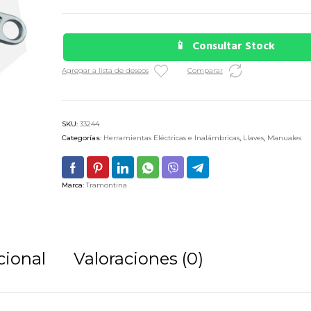
Consultar Stock
Agregar a lista de deseos
Comparar
SKU:
33244
Categorías:
Herramientas Eléctricas e Inalámbricas
,
Llaves
,
Manuales
Marca:
Tramontina
cional
Valoraciones (0)