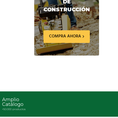
DE
CONSTRUCCIÓN
COMPRA AHORA
Amplio
Catálogo
+50.000 productos