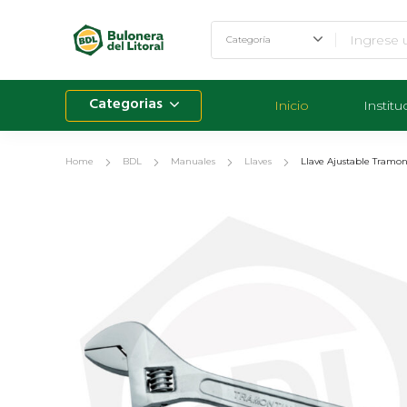
Categorias
Inicio
Institu
Home
BDL
Manuales
Llaves
Llave Ajustable Tramon