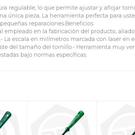
ura regulable, lo que permite ajustar y aflojar torni
a única pieza. La herramienta perfecta para uste
n pequeñas reparaciones.Beneficios:
l empleado en la fabricación del producto, aliado
- La escala en milímetros marcada con laser en e
ste del tamaño del tornillo.- Herramienta muy vers
stadas bajo normas específicas.