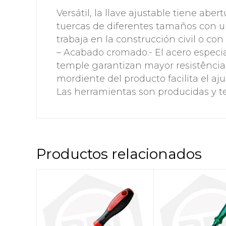
Versátil, la llave ajustable tiene abert
tuercas de diferentes tamaños con un
trabaja en la construcción civil o co
– Acabado cromado.- El acero especia
temple garantizan mayor resistência.
mordiente del producto facilita el aju
Las herramientas son producidas y te
Productos relacionados