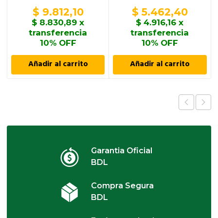
$
9.812,10
$
5.462,40
$
8.830,89
x
$
4.916,16
x
transferencia
transferencia
10% OFF
10% OFF
Añadir al carrito
Añadir al carrito
Garantia Oficial
BDL
Compra Segura
BDL