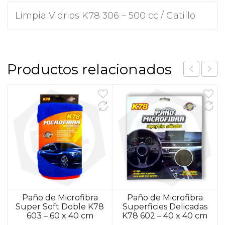
Limpia Vidrios K78 306 – 500 cc / Gatillo
Productos relacionados
Paño de Microfibra
Paño de Microfibra
Super Soft Doble K78
Superficies Delicadas
603 – 60 x 40 cm
K78 602 – 40 x 40 cm