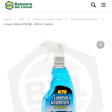
Home
BDL
Industria y Construcción
Cosmética Automotriz
Limpia Vidrios K78 306 – 500 cc / Gatillo