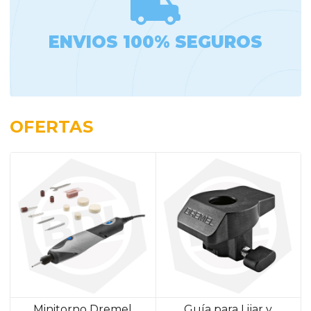
ENVIOS 100% SEGUROS
OFERTAS
Minitorno Dremel
Guía para Lijar y