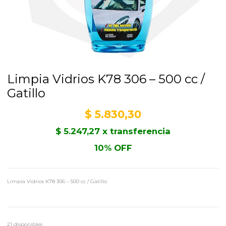
Limpia Vidrios K78 306 – 500 cc /
Gatillo
$
5.830,30
$
5.247,27
x transferencia
10% OFF
Limpia Vidrios K78 306 – 500 cc / Gatillo
21 disponibles