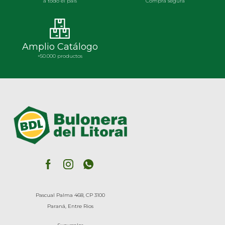
a todo el país
Compra segura
Amplio Catálogo
+50.000 productos
Pascual Palma 468, CP 3100
Paraná, Entre Rios