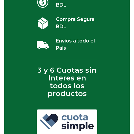
BDL
Compra Segura
BDL
Envíos a todo el
Pais
3 y 6 Cuotas sin
Interes en
todos los
productos