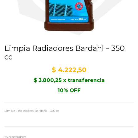
Limpia Radiadores Bardahl – 350
cc
$
4.222,50
$
3.800,25
x transferencia
10% OFF
Limpia Radiadores Bardahl – 350 cc
75 disponibles