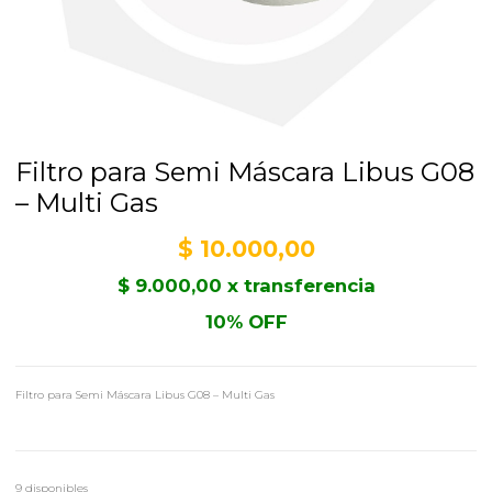
Filtro para Semi Máscara Libus G08
– Multi Gas
$
10.000,00
$
9.000,00
x transferencia
10% OFF
Filtro para Semi Máscara Libus G08 – Multi Gas
9 disponibles