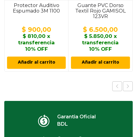
Protector Auditivo
Guante PVC Dorso
Espumado 3M 1100
Textil Rojo GAMISOL
123VR
$
900,00
$
6.500,00
$
810,00
x
$
5.850,00
x
transferencia
transferencia
10% OFF
10% OFF
Añadir al carrito
Añadir al carrito
Garantia Oficial
BDL