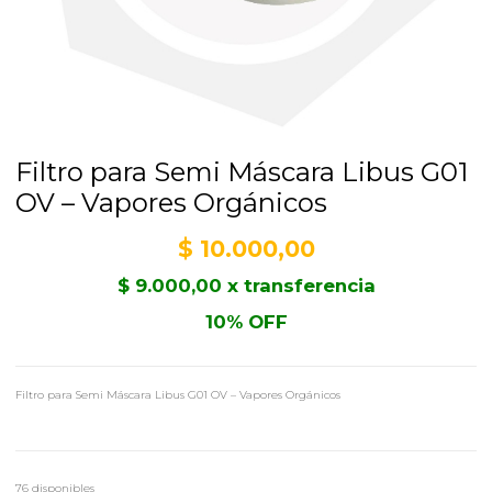
Filtro para Semi Máscara Libus G01
OV – Vapores Orgánicos
$
10.000,00
$
9.000,00
x transferencia
10% OFF
Filtro para Semi Máscara Libus G01 OV – Vapores Orgánicos
76 disponibles