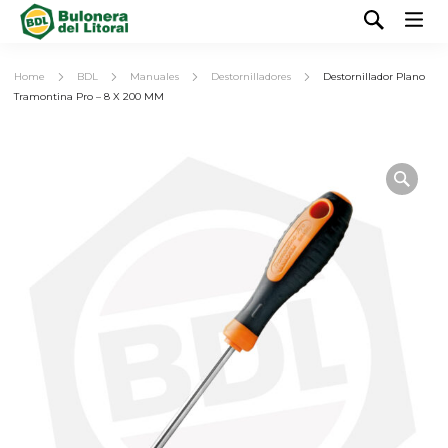
Home
BDL
Manuales
Destornilladores
Destornillador Plano
Tramontina Pro – 8 X 200 MM