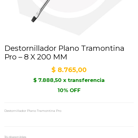
Destornillador Plano Tramontina
Pro – 8 X 200 MM
$
8.765,00
$
7.888,50
x transferencia
10% OFF
Destornillador Plano Tramontina Pro
34 disponibles