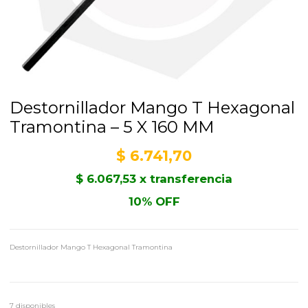
Destornillador Mango T Hexagonal
Tramontina – 5 X 160 MM
$
6.741,70
$
6.067,53
x transferencia
10% OFF
Destornillador Mango T Hexagonal Tramontina
7 disponibles