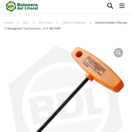
Home
BDL
Manuales
Destornilladores
Destornillador Mango
T Hexagonal Tramontina – 5 X 160 MM