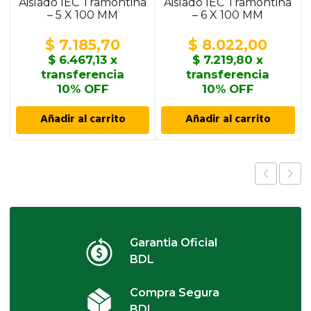
Aislado IEC Tramontina
Aislado IEC Tramontina
– 5 X 100 MM
– 6 X 100 MM
$
7.185,70
$
8.022,00
$
6.467,13
x
$
7.219,80
x
transferencia
transferencia
10% OFF
10% OFF
Añadir al carrito
Añadir al carrito
Garantia Oficial
BDL
Compra Segura
BDL