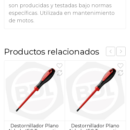
son producidas y testadas bajo normas
específicas. Utilizada en mantenimiento
de motos.
Productos relacionados
Destornillador Plano
Destornillador Plano