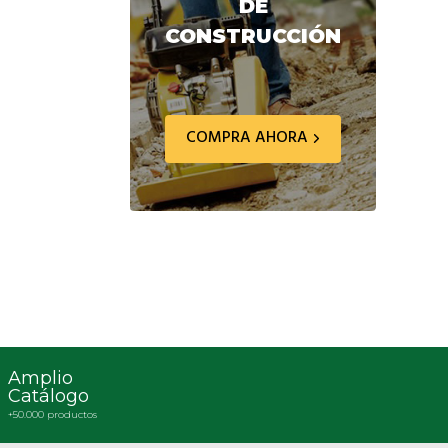
DE
CONSTRUCCIÓN
COMPRA AHORA
Amplio
Catálogo
+50.000 productos