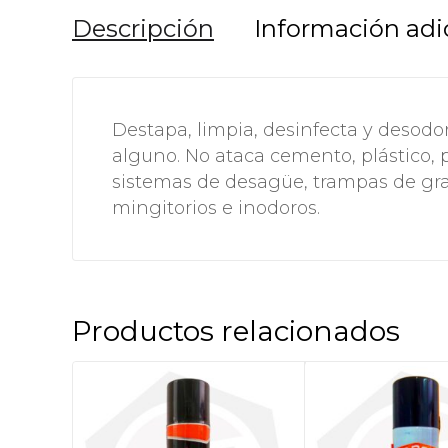
Descripción
Información adi
Destapa, limpia, desinfecta y desodo
alguno. No ataca cemento, plástico, pl
sistemas de desagüe, trampas de grasa
mingitorios e inodoros.
Productos relacionados