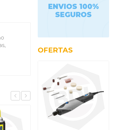
ENVIOS 100%
SEGUROS
ño
as,
OFERTAS