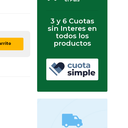
3 y 6 Cuotas
sin Interes en
todos los
productos
arrito