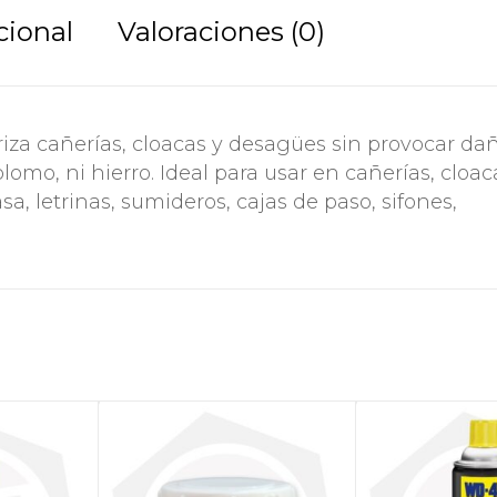
cional
Valoraciones (0)
riza cañerías, cloacas y desagües sin provocar da
omo, ni hierro. Ideal para usar en cañerías, cloac
, letrinas, sumideros, cajas de paso, sifones,