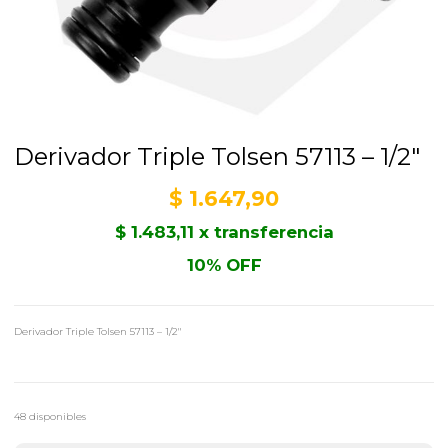
Derivador Triple Tolsen 57113 – 1/2″
$
1.647,90
$
1.483,11
x transferencia
10% OFF
Derivador Triple Tolsen 57113 – 1/2″
48 disponibles