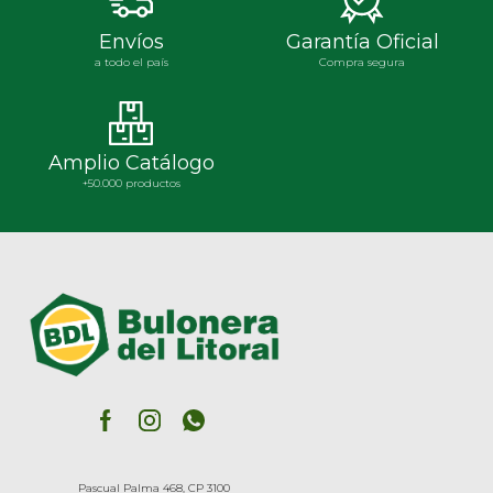
Envíos
Garantía Oficial
a todo el país
Compra segura
Amplio Catálogo
+50.000 productos
Pascual Palma 468, CP 3100