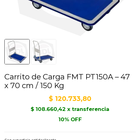
Carrito de Carga FMT PT150A – 47
x 70 cm / 150 Kg
$
120.733,80
$
108.660,42
x transferencia
10% OFF