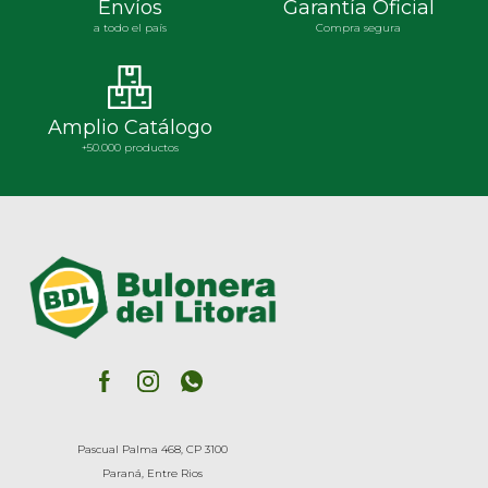
Envíos
Garantía Oficial
a todo el país
Compra segura
Amplio Catálogo
+50.000 productos
Pascual Palma 468, CP 3100
Paraná, Entre Rios