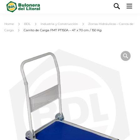
Home
BDL
Industria y Construcción
Zorras Hidráulicas - Carros de
Carga
Carrito de Carga FMT PT150A – 47 x 70 cm / 150 Kg