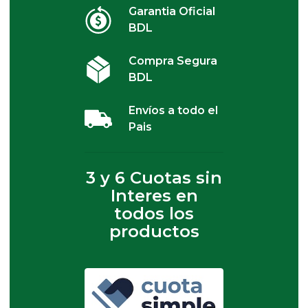
Garantia Oficial
BDL
Compra Segura
BDL
Envíos a todo el
Pais
3 y 6 Cuotas sin
Interes en
todos los
productos